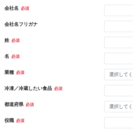
会社名
会社名フリガナ
姓
名
業種
冷凍／冷蔵したい食品
都道府県
役職